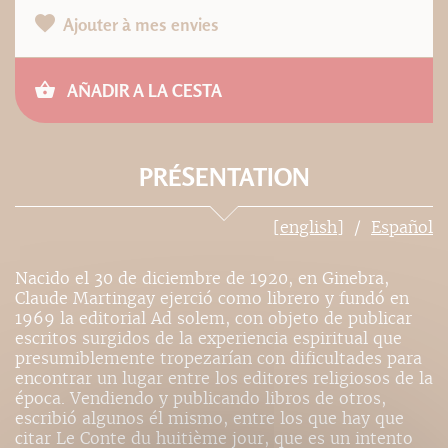
Ajouter à mes envies
AÑADIR A LA CESTA
PRÉSENTATION
[english]
Español
Nacido el 30 de diciembre de 1920, en Ginebra,
Claude Martingay ejerció como librero y fundó en
1969 la editorial Ad solem, con objeto de publicar
escritos surgidos de la experiencia espiritual que
presumiblemente tropezarían con dificultades para
encontrar un lugar entre los editores religiosos de la
época. Vendiendo y publicando libros de otros,
escribió algunos él mismo, entre los que hay que
citar Le Conte du huitième jour, que es un intento