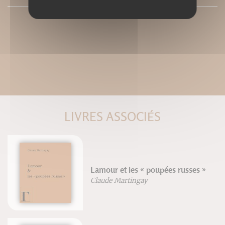
LIVRES ASSOCIÉS
Lamour et les « poupées russes »
Claude Martingay