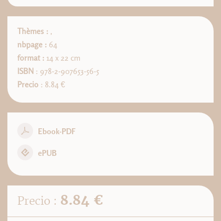
Thèmes :
,
nbpage :
64
format :
14 x 22 cm
ISBN
: 978-2-907653-56-5
Precio
: 8.84 €
Ebook-PDF
ePUB
8.84 €
Precio :