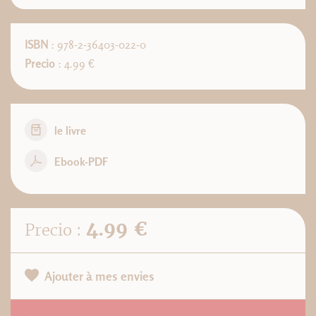
ISBN
: 978-2-36403-022-0
Precio
: 4.99 €
le livre
Ebook-PDF
4.99 €
Precio :
Ajouter à mes envies