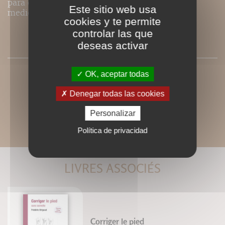
para el deportista que quiere poner todos los
Este sitio web usa
medios para triunfar.
cookies y te permite
controlar las que
PRESSE
deseas activar
OK, aceptar todas
Denegar todas las cookies
Personalizar
Política de privacidad
LIVRES ASSOCIÉS
Corriger le pied