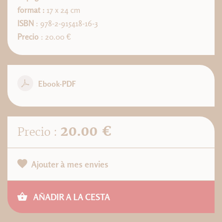
format :
17 x 24 cm
ISBN
: 978-2-915418-16-3
Precio
: 20.00 €
Ebook-PDF
20.00 €
Precio :
Ajouter à mes envies
AÑADIR A LA CESTA