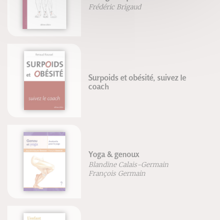
Frédéric Brigaud
Surpoids et obésité, suivez le
coach
Yoga & genoux
Blandine Calais-Germain
François Germain