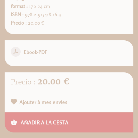
format :
17 x 24 cm
ISBN
: 978-2-915418-16-3
Precio
: 20.00 €
Ebook-PDF
20.00 €
Precio :
Ajouter à mes envies
AÑADIR A LA CESTA