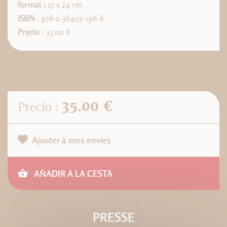
format :
17 x 24 cm
ISBN
: 978-2-36403-196-8
Precio
: 35.00 €
35.00 €
Precio :
Ajouter à mes envies
AÑADIR A LA CESTA
PRESSE