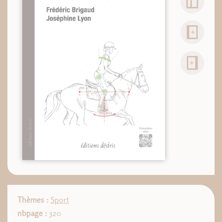
Thèmes :
Sport
nbpage :
320