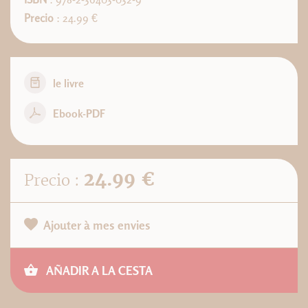
Precio
: 24.99 €
le livre
Ebook-PDF
24.99 €
Precio :
Ajouter à mes envies
AÑADIR A LA CESTA