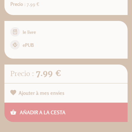
Precio
: 7.99 €
le livre
ePUB
7.99 €
Precio :
Ajouter à mes envies
AÑADIR A LA CESTA