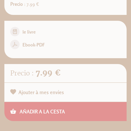
Precio
: 7.99 €
le livre
Ebook-PDF
7.99 €
Precio :
Ajouter à mes envies
AÑADIR A LA CESTA