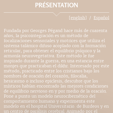
PRÉSENTATION
[english]
Español
Fundada por Georges Pégand hace más de cuarenta
años, la psicointegración es un método de
focalizaciones sensoriales y motrices que utiliza el
sistema talámico difuso acoplado con la formación
reticular, para obtener el equilibrio psíquico y la
armonía neurovegetativa. Este método le fue
inspirado durante la guerra, en una estancia entre
monjes que practicaban el dikhr. Interesado por este
método, practicado entre los cristianos bajo los
nombres de oración del corazón, filocalia,
hesicasmo o incluso epiclesis, descubre que los
místicos habían encontrado las mejores condiciones
de equilibrio nervioso en y por medio de la oración.
Pone a punto un modelo neurocibernético del
comportamiento humano y experimenta este
modelo en el hospital Universitario. de Burdeos y en
un centro de parálisis cerebral. Animado por el