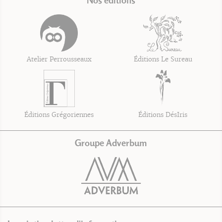
Nos éditions
Atelier Perrousseaux
Éditions Le Sureau
Éditions Grégoriennes
Éditions DésIris
Groupe Adverbum