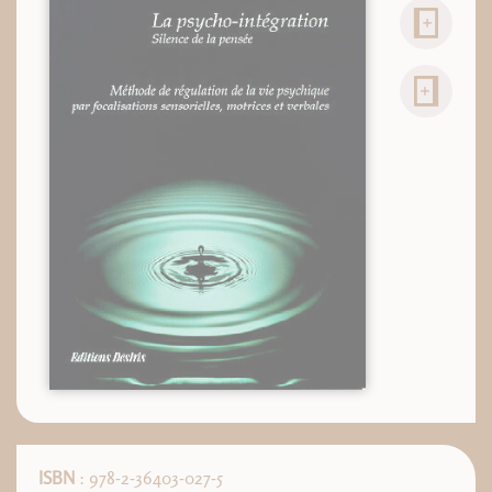
ISBN
: 978-2-36403-027-5