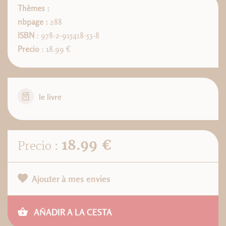
Thèmes :
nbpage :
288
ISBN
: 978-2-915418-53-8
Precio
: 18.99 €
le livre
18.99 €
Precio :
Ajouter à mes envies
AÑADIR A LA CESTA