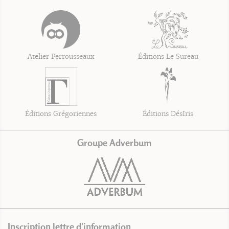
Atelier Perrousseaux
Éditions Le Sureau
Éditions Grégoriennes
Éditions DésIris
Groupe Adverbum
Inscription lettre d'information