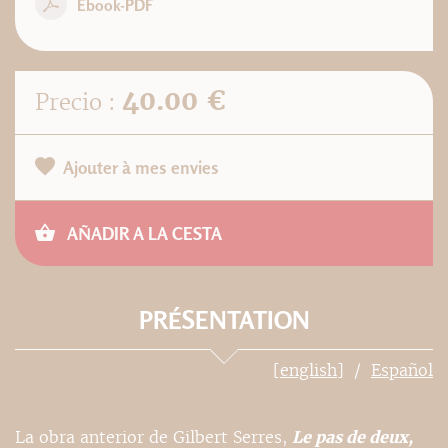
Ebook-PDF
40.00 €
Precio :
Ajouter à mes envies
AÑADIR A LA CESTA
PRÉSENTATION
[english]
Español
La obra anterior de Gilbert Serres,
Le pas de deux,