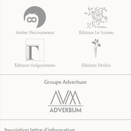
Atelier Perrousseaux
Éditions Le Sureau
Éditions Grégoriennes
Éditions DésIris
Groupe Adverbum
Inscription lettre d'information