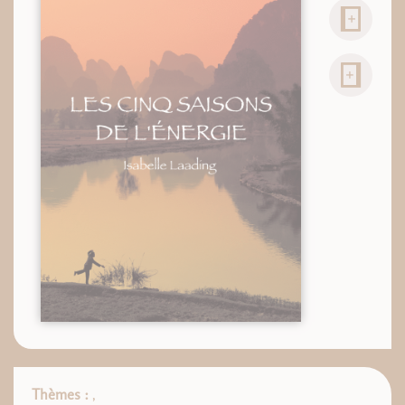
Thèmes :
,