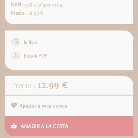
ISBN
: 978-2-36403-011-4
Precio
: 12.99 €
le livre
Ebook-PDF
12.99 €
Precio :
Ajouter à mes envies
AÑADIR A LA CESTA