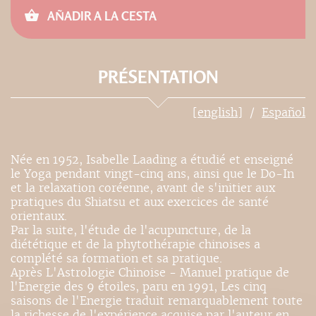
AÑADIR A LA CESTA
PRÉSENTATION
[english]
Español
Née en 1952, Isabelle Laading a étudié et enseigné
le Yoga pendant vingt-cinq ans, ainsi que le Do-In
et la relaxation coréenne, avant de s'initier aux
pratiques du Shiatsu et aux exercices de santé
orientaux.
Par la suite, l'étude de l'acupuncture, de la
diététique et de la phytothérapie chinoises a
complété sa formation et sa pratique.
Après L'Astrologie Chinoise - Manuel pratique de
l'Energie des 9 étoiles, paru en 1991, Les cinq
saisons de l'Energie traduit remarquablement toute
la richesse de l'expérience acquise par l'auteur en