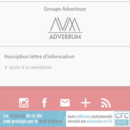
Groupe Adverbum
Inscription lettre d'information
Accès à la newsletter