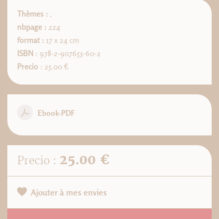
Thèmes :
,
nbpage :
224
format :
17 x 24 cm
ISBN
: 978-2-907653-60-2
Precio
: 25.00 €
Ebook-PDF
25.00 €
Precio :
Ajouter à mes envies