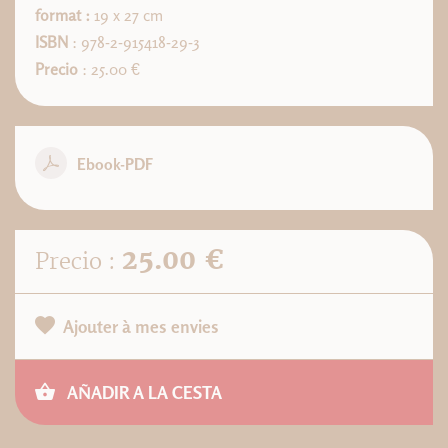
format :
19 x 27 cm
ISBN
: 978-2-915418-29-3
Precio
: 25.00 €
Ebook-PDF
25.00 €
Precio :
Ajouter à mes envies
AÑADIR A LA CESTA