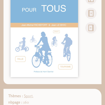
Thèmes :
Sport
,
nbpage :
160