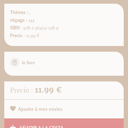
Thèmes :
,
nbpage :
144
ISBN
: 978-2-36403-058-9
Precio
: 11.99 €
le livre
11.99 €
Precio :
Ajouter à mes envies
AÑADIR A LA CESTA