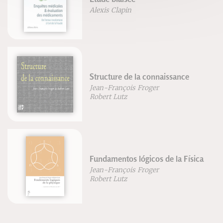
Alexis Clapin
Structure de la connaissance
Jean-François Froger
Robert Lutz
Fundamentos lógicos de la Física
Jean-François Froger
Robert Lutz