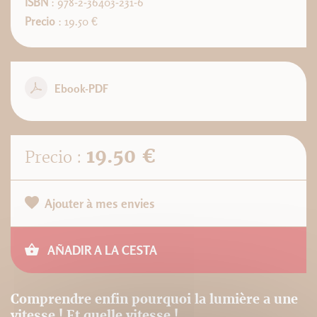
ISBN
: 978-2-36403-231-6
Precio
: 19.50 €
Ebook-PDF
19.50 €
Precio :
Ajouter à mes envies
AÑADIR A LA CESTA
Comprendre enfin pourquoi la lumière a une
vitesse ! Et quelle vitesse !