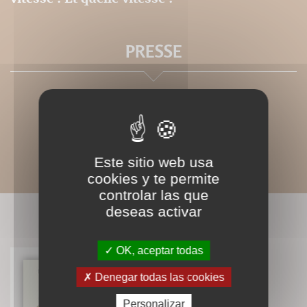
PRESSE
Este sitio web usa
cookies y te permite
controlar las que
deseas activar
LIVRES ASSOCIÉS
OK, aceptar todas
Denegar todas las cookies
Los peces de piedra
Pierre Abi Saad
Personalizar