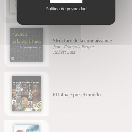
Olivier Gaudant
Mireille Gayet
Política de privacidad
Structure de la connaissance
Jean-François Froger
Robert Lutz
El tatuaje por el mundo