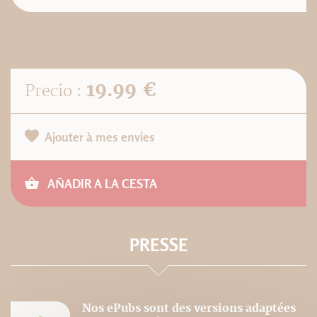
19.99 €
Precio :
Ajouter à mes envies
AÑADIR A LA CESTA
PRESSE
Nos ePubs sont des versions adaptées