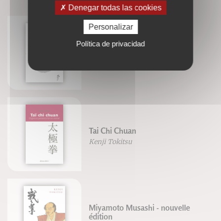
Denegar todas las cookies
Personalizar
Política de privacidad
Budo
Kenji Tokitsu
Tai Chi Chuan
Kenji Tokitsu
Miyamoto Musashi - nouvelle
édition