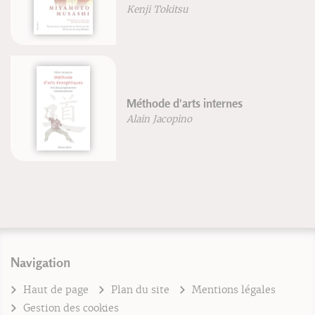
Kenji Tokitsu
Méthode d'arts internes
Alain Jacopino
Navigation
Haut de page
Plan du site
Mentions légales
Gestion des cookies