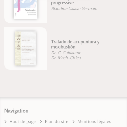
progressive
Blandine Calais-Germain
Tratado de acupuntura y
moxibustión
Dr. G. Guillaume
Dr. Mach-Chieu
Navigation
Haut de page
Plan du site
Mentions légales