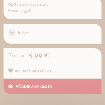
ISBN
: 978-2-36403-204-0
Precio
: 5.99 €
le livre
5.99 €
Precio :
Ajouter à mes envies
AÑADIR A LA CESTA