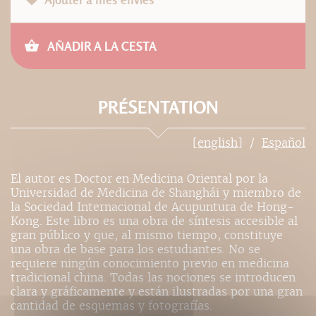
AÑADIR A LA CESTA
PRÉSENTATION
[english]
Español
El autor es Doctor en Medicina Oriental por la
Universidad de Medicina de Shanghái y miembro de
la Sociedad Internacional de Acupuntura de Hong-
Kong. Este libro es una obra de síntesis accesible al
gran público y que, al mismo tiempo, constituye
una obra de base para los estudiantes. No se
requiere ningún conocimiento previo en medicina
tradicional china. Todas las nociones se introducen
clara y gráficamente y están ilustradas por una gran
cantidad de esquemas y fotografías.