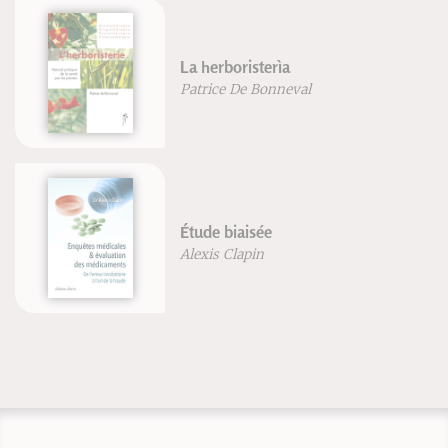
La herboristerìa
Patrice De Bonneval
Étude biaisée
Alexis Clapin