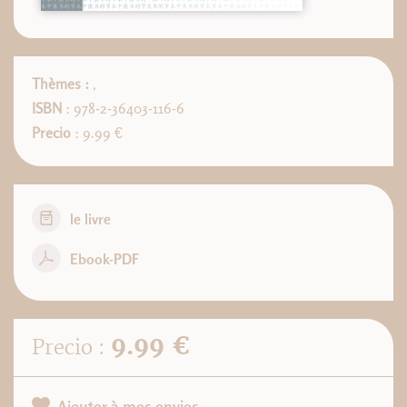
Thèmes :
,
ISBN
: 978-2-36403-116-6
Precio
: 9.99 €
le livre
Ebook-PDF
9.99 €
Precio :
Ajouter à mes envies