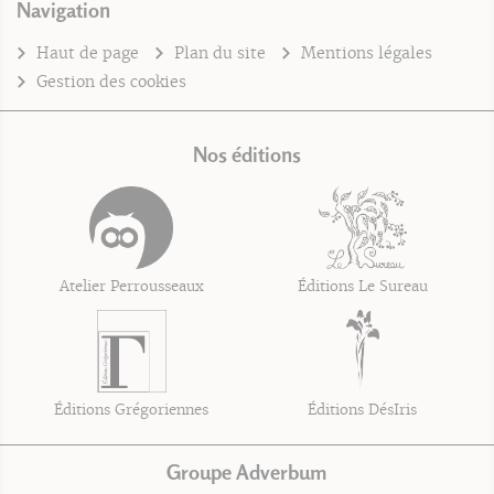
Navigation
Haut de page
Plan du site
Mentions légales
Gestion des cookies
Nos éditions
Atelier Perrousseaux
Éditions Le Sureau
Éditions Grégoriennes
Éditions DésIris
Groupe Adverbum