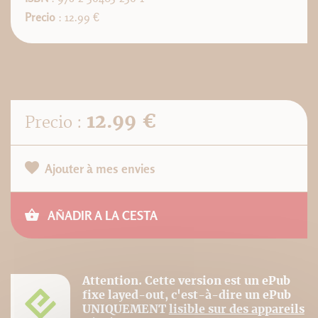
Precio
: 12.99 €
12.99 €
Precio :
Ajouter à mes envies
AÑADIR A LA CESTA
Attention. Cette version est un ePub
fixe layed-out, c'est-à-dire un ePub
UNIQUEMENT
lisible sur des appareils