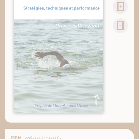
ISBN
: 978-2-36403-236-1