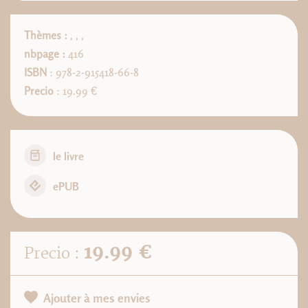
Thèmes :
,
,
,
nbpage :
416
ISBN
: 978-2-915418-66-8
Precio
: 19.99 €
le livre
ePUB
19.99 €
Precio :
Ajouter à mes envies