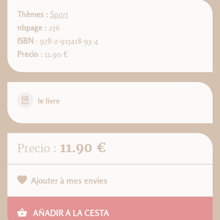
Thèmes :
Sport
nbpage :
256
ISBN
: 978-2-915418-93-4
Precio
: 11.90 €
le livre
11.90 €
Precio :
Ajouter à mes envies
AÑADIR A LA CESTA