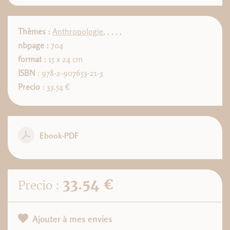
Thèmes :
Anthropologie
,
,
,
,
,
nbpage :
704
format :
15 x 24 cm
ISBN
: 978-2-907653-21-3
Precio
: 33.54 €
Ebook-PDF
33.54 €
Precio :
Ajouter à mes envies