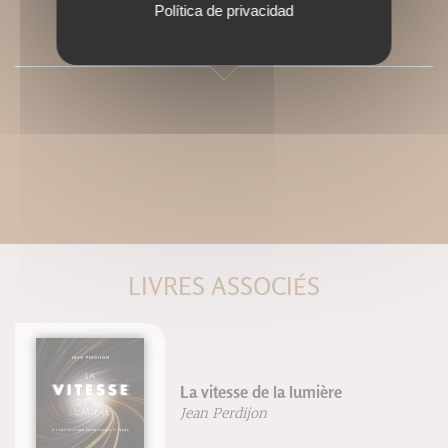
Política de privacidad
SOMMAIRE
LIVRES ASSOCIÉS
La vitesse de la lumière
Jean Perdijon