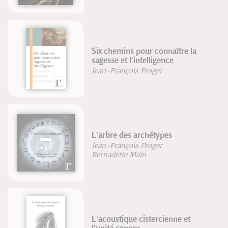
Six chemins pour connaître la
sagesse et l'intelligence
Jean-François Froger
L'arbre des archétypes
Jean-François Froger
Bernadette Main
L'acoustique cistercienne et