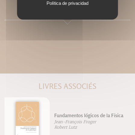
Política de privacidad
SOMMAIRE
LIVRES ASSOCIÉS
Fundamentos lógicos de la Física
Jean-François Froger
Robert Lutz