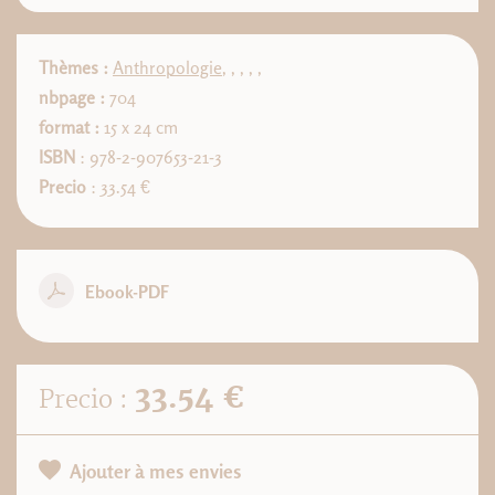
Thèmes :
Anthropologie
,
,
,
,
,
nbpage :
704
format :
15 x 24 cm
ISBN
: 978-2-907653-21-3
Precio
: 33.54 €
Ebook-PDF
33.54 €
Precio :
Ajouter à mes envies