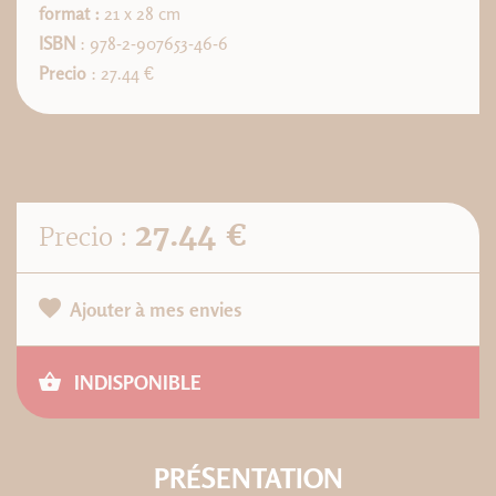
format :
21 x 28 cm
ISBN
: 978-2-907653-46-6
Precio
: 27.44 €
27.44 €
Precio :
Ajouter à mes envies
INDISPONIBLE
PRÉSENTATION