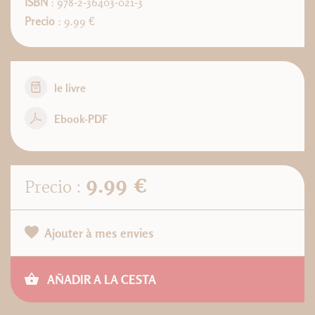
ISBN
: 978-2-36403-021-3
Precio
: 9.99 €
le livre
Ebook-PDF
9.99 €
Precio :
Ajouter à mes envies
AÑADIR A LA CESTA