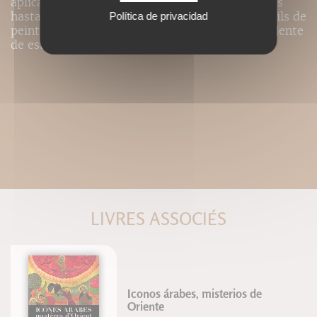
aplicar al arte pictórico herramientas reservadas
hasta la fecha a la industria y los servicios. Profils de
Política de privacidad
peintres es un fruto inesperado y muy sorprendente
de este enfoque.
LIVRES ASSOCIÉS
Iconos árabes, misterios de
Oriente