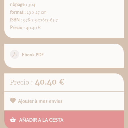
nbpage :
304
format :
19 x 27 cm
ISBN
: 978-2-907653-65-7
Precio
: 40.40 €
Ebook-PDF
40.40 €
Precio :
Ajouter à mes envies
AÑADIR A LA CESTA