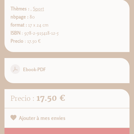
Thèmes :
,
Sport
nbpage :
80
format :
17 x 24 cm
ISBN
: 978-2-915418-12-5
Precio
: 17.50 €
Ebook-PDF
17.50 €
Precio :
Ajouter à mes envies