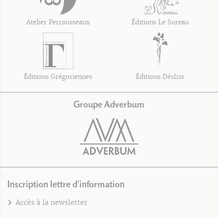
Atelier Perrousseaux
Éditions Le Sureau
Éditions Grégoriennes
Éditions DésIris
Groupe Adverbum
Inscription lettre d'information
Accès à la newsletter