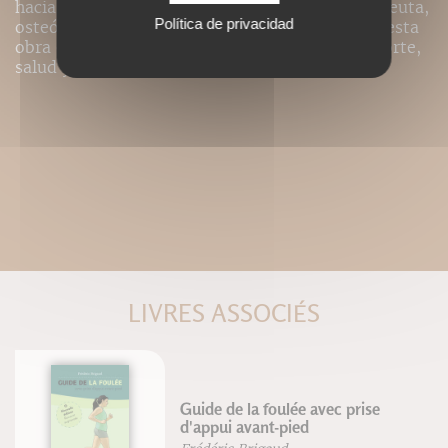
hacia el campo de la salud. Masajista fisioterapeuta,
Política de privacidad
osteópata, docente, Stéphane Morin ofrece en esta
obra el fruto de su ya larga experiencia en deporte,
salud y su pedagogía.
LIVRES ASSOCIÉS
Guide de la foulée avec prise
d'appui avant-pied