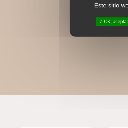
Este sitio w
OK, aceptar