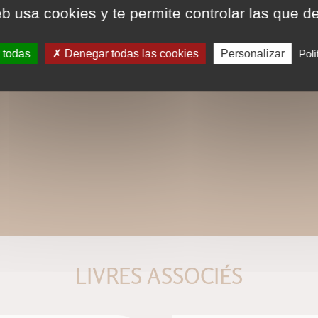
eb usa cookies y te permite controlar las que d
 todas
Denegar todas las cookies
Personalizar
Polí
LIVRES ASSOCIÉS