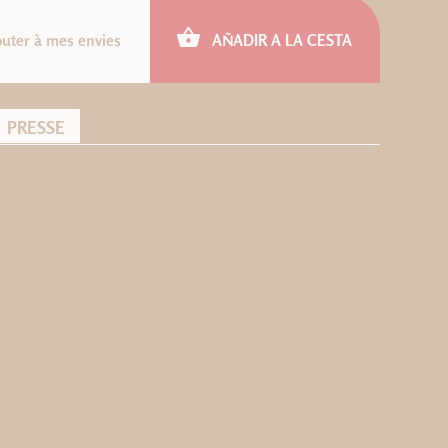
outer à mes envies
AÑADIR A LA CESTA
PRESSE