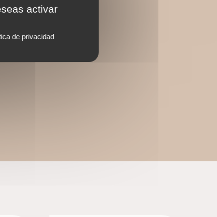
eseas activar
tica de privacidad