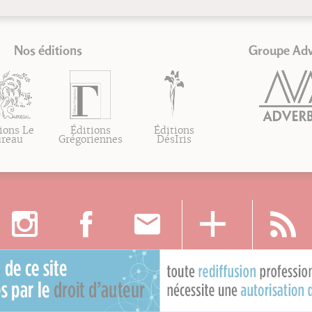
Nos éditions
Groupe Ad
ions Le
Éditions
Éditions
ureau
Grégoriennes
DésIris