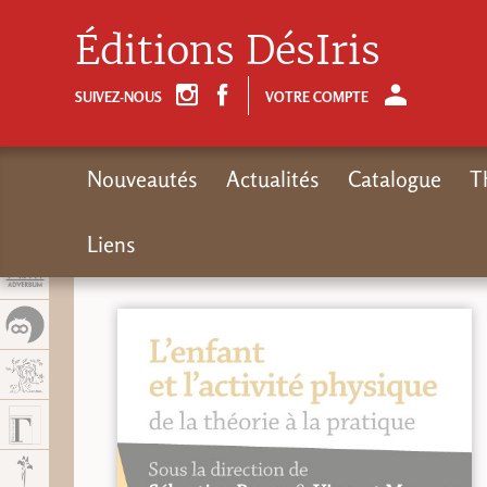
Panel de gestión de cookies
Éditions DésIris
SUIVEZ-NOUS
VOTRE COMPTE
Nouveautés
Actualités
Catalogue
T
Liens