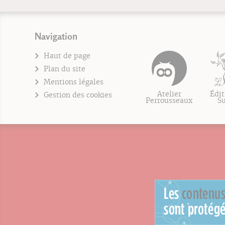
Navigation
Haut de page
Plan du site
Mentions légales
Atelier
Édit
Gestion des cookies
Perrousseaux
S