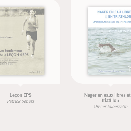
Leçon EPS
Nager en eaux libres et en
triathlon
atrick Seners
Olivier Silberzahn