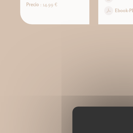
Precio
: 14.99 €
Ebook-P