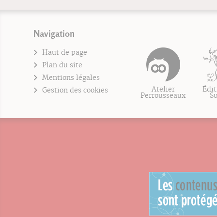
Navigation
Haut de page
Plan du site
Mentions légales
Atelier
Édit
Gestion des cookies
Perrousseaux
S