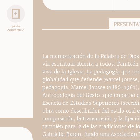
PRÉSENTA
4e de
couverture
La memorización de la Palabra de Dios 
vía espiritual abierta a todos. Tambié
viva de la Iglesia. La pedagogía que con
globalidad que defiende Marcel Jousse,
pedagogía. Marcel Jousse (1886-1961), j
Antropología del Gesto, que impartió en
Escuela de Estudios Superiores (sección 
obra como descubridor del estilo oral e
composición, la transmisión y la fijació
también para la de las tradiciones de l
Gabrielle Baron, fundó una Asociación 