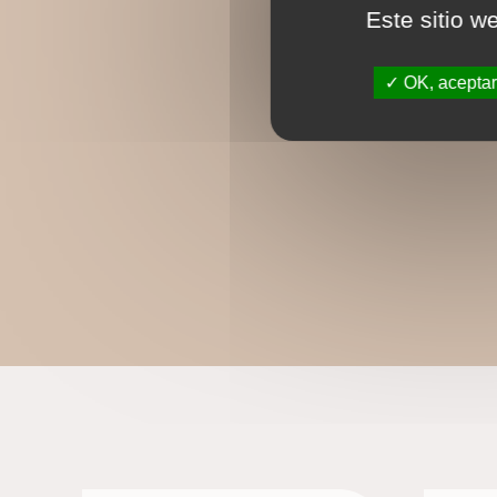
Este sitio w
OK, aceptar