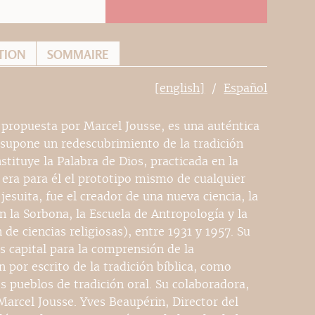
TION
SOMMAIRE
[english]
Español
propuesta por Marcel Jousse, es una auténtica
n supone un redescubrimiento de la tradición
stituye la Palabra de Dios, practicada en la
 era para él el prototipo mismo de cualquier
esuita, fue el creador de una nueva ciencia, la
 la Sorbona, la Escuela de Antropología y la
de ciencias religiosas), entre 1931 y 1957. Su
s capital para la comprensión de la
n por escrito de la tradición bíblica, como
os pueblos de tradición oral. Su colaboradora,
Marcel Jousse. Yves Beaupérin, Director del