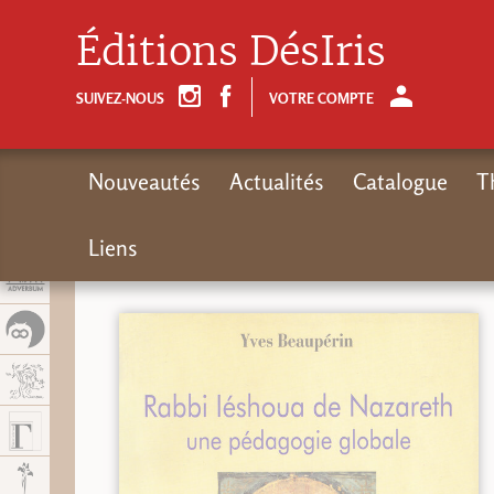
Panel de gestión de cookies
Éditions DésIris
SUIVEZ-NOUS
VOTRE COMPTE
Nouveautés
Actualités
Catalogue
T
Liens