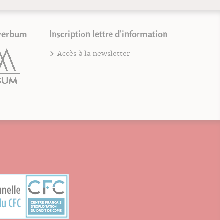
verbum
Inscription lettre d'information
Accès à la newsletter