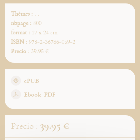
Thèmes :
,
,
nbpage :
800
format :
17 x 24 cm
ISBN
: 978-2-36766-059-2
Precio
: 39.95 €
ePUB
Ebook-PDF
39.95 €
Precio :