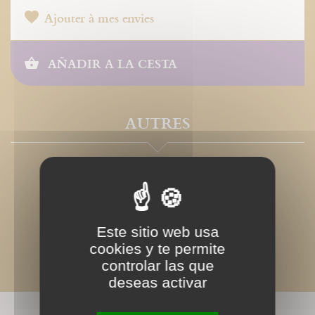
Ajouter à mes envies
AÑADIR A LA CESTA
AUTRES
Este sitio web usa
cookies y te permite
controlar las que
deseas activar