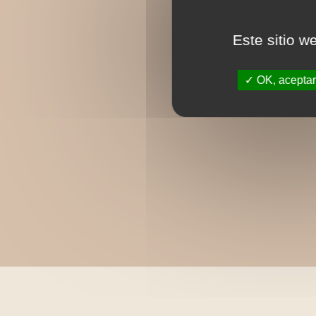
Este sitio w
OK, aceptar