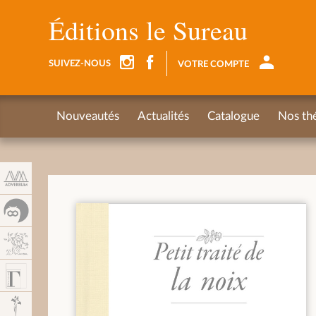
Panel de gestión de cookies
Éditions le Sureau
SUIVEZ-NOUS
VOTRE COMPTE
Nouveautés
Actualités
Catalogue
Nos th