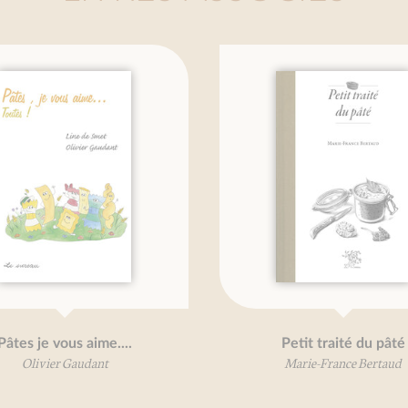
e vous aime....
Petit traité du pâté
vier Gaudant
Marie-France Bertaud