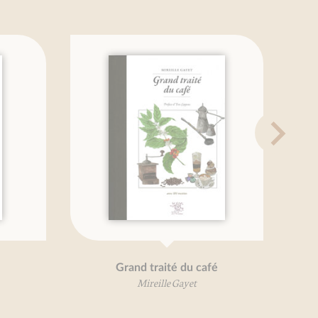
Grand traité du café
T
Mireille Gayet