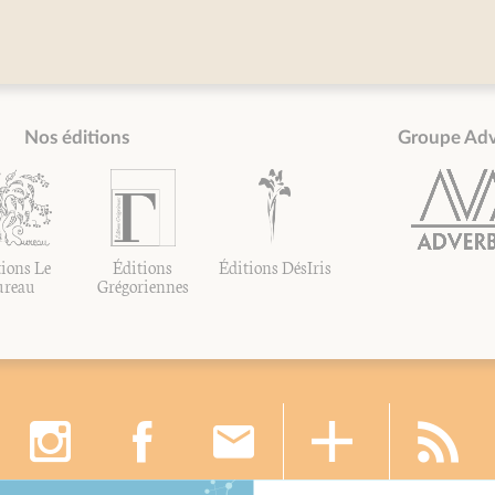
Nos éditions
Groupe Ad
ions Le
Éditions
Éditions DésIris
ureau
Grégoriennes