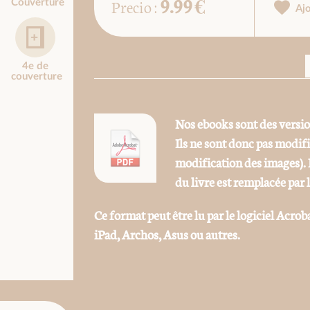
9.99 €
Precio :
Couverture
Aj
4e de
couverture
Nos ebooks sont des versi
Ils ne sont donc pas modif
modification des images). 
du livre est remplacée par 
Ce format peut être lu par le logiciel Acrob
iPad, Archos, Asus ou autres.