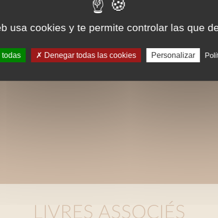
eb usa cookies y te permite controlar las que d
 todas
Denegar todas las cookies
Personalizar
Polí
LIVRES ASSOCIÉS