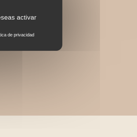
eseas activar
tica de privacidad