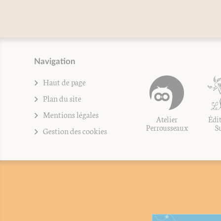
Navigation
Haut de page
Plan du site
Mentions légales
Atelier
Édit
Perrousseaux
S
Gestion des cookies