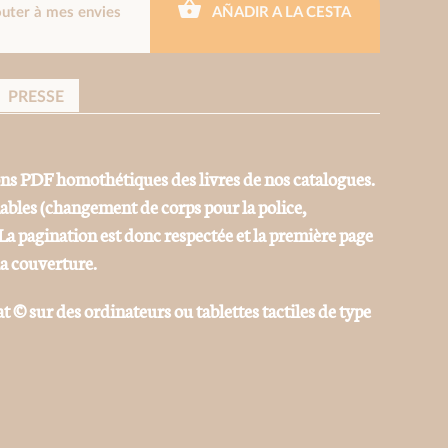
outer à mes envies
AÑADIR A LA CESTA
PRESSE
ons PDF homothétiques des livres de nos catalogues.
iables (changement de corps pour la police,
La pagination est donc respectée et la première page
la couverture.
at © sur des ordinateurs ou tablettes tactiles de type