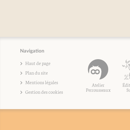
Navigation
Haut de page
Plan du site
Mentions légales
Atelier
Édit
Perrousseaux
S
Gestion des cookies