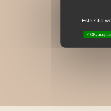
Este sitio w
OK, aceptar