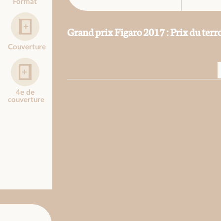
Format
Grand prix Figaro 2017 : Prix du terro
Couverture
4e de
couverture