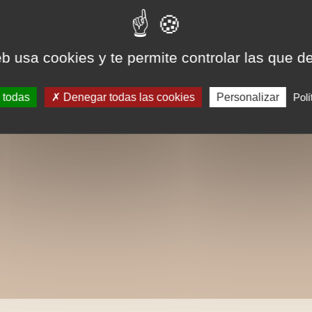
eb usa cookies y te permite controlar las que d
 todas
Denegar todas las cookies
Personalizar
Polí