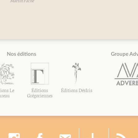
Martin Fache
Nos éditions
Groupe Ad
ions Le
Éditions
Éditions DésIris
ureau
Grégoriennes