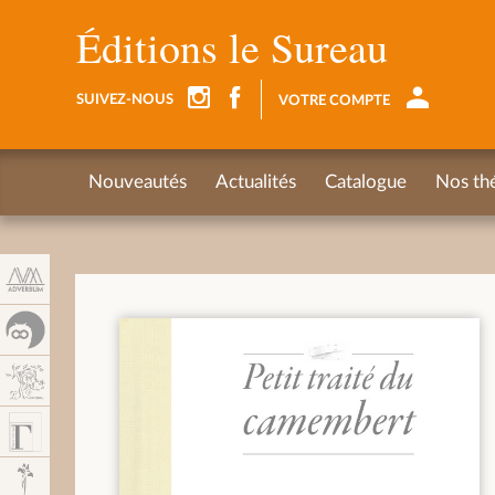
Panel de gestión de cookies
Éditions le Sureau
SUIVEZ-NOUS
VOTRE COMPTE
Nouveautés
Actualités
Catalogue
Nos th