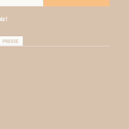
ir !
PRESSE