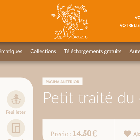
VO
VOTRE LIS
ématiques
Collections
Téléchargements gratuits
Aute
PÁGINA ANTERIOR
Petit traité d
Feuilleter
14.50 €
Precio :
Aj