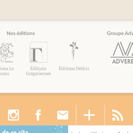
Nos éditions
Groupe Ad
ions Le
Éditions
Éditions DésIris
ureau
Grégoriennes