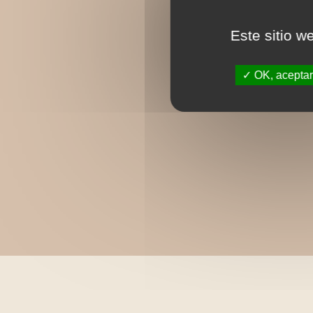
Este sitio w
OK, aceptar