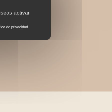
eseas activar
tica de privacidad