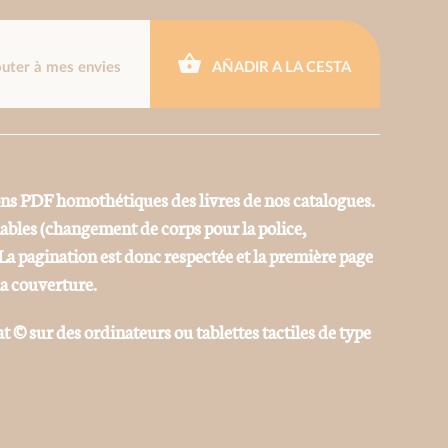
outer à mes envies
AÑADIR A LA CESTA
ons PDF homothétiques des livres de nos catalogues.
iables (changement de corps pour la police,
La pagination est donc respectée et la première page
la couverture.
at © sur des ordinateurs ou tablettes tactiles de type