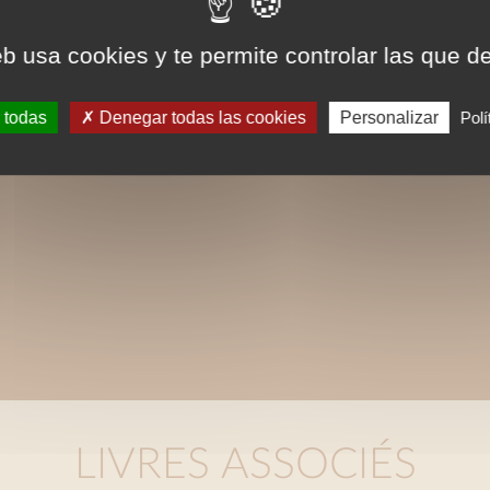
eb usa cookies y te permite controlar las que d
 todas
Denegar todas las cookies
Personalizar
Polí
LIVRES ASSOCIÉS