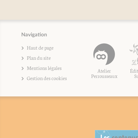
Navigation
Haut de page
Plan du site
Mentions légales
Atelier
Édit
Perrousseaux
S
Gestion des cookies