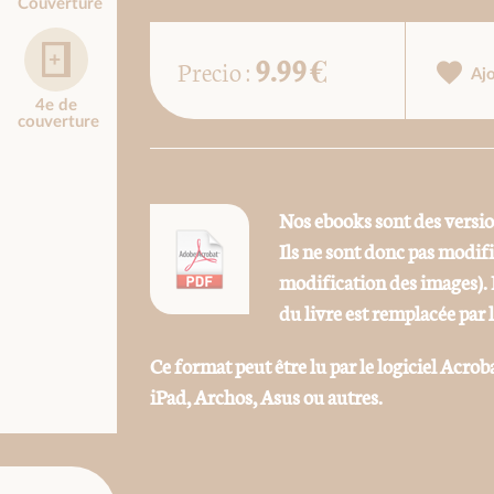
Couverture
9.99 €
Precio :
Aj
4e de
couverture
Nos ebooks sont des versi
Ils ne sont donc pas modif
modification des images). 
du livre est remplacée par 
Ce format peut être lu par le logiciel Acrob
iPad, Archos, Asus ou autres.