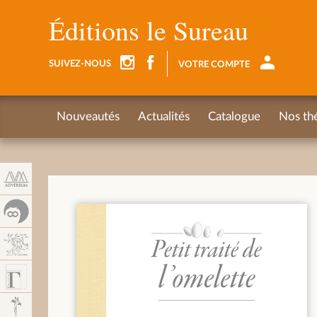
Panel de gestión de cookies
Éditions le Sureau
SUIVEZ-NOUS
VOTRE COMPTE
Nouveautés
Actualités
Catalogue
Nos th