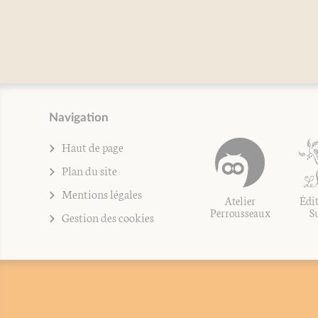
Navigation
Haut de page
Plan du site
Mentions légales
Atelier
Édit
Perrousseaux
S
Gestion des cookies