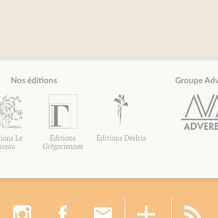
Nos éditions
Groupe Ad
ions Le
Éditions
Éditions DésIris
ureau
Grégoriennes