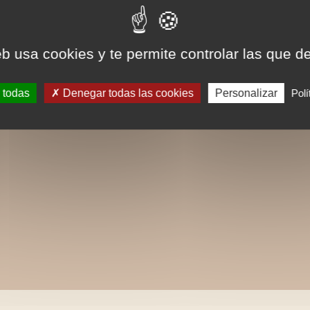
eb usa cookies y te permite controlar las que d
 todas
Denegar todas las cookies
Personalizar
Polí