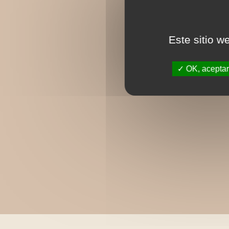
Este sitio w
OK, aceptar