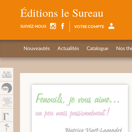
Panel de gestión de cookies
Éditions le Sureau
SUIVEZ-NOUS
VOTRE COMPTE
Nouveautés
Actualités
Catalogue
Nos th