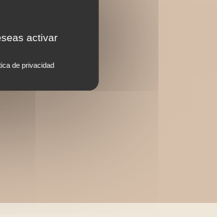
eseas activar
tica de privacidad