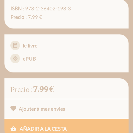
ISBN
: 978-2-36402-198-3
Precio
: 7.99 €
le livre
ePUB
7.99 €
Precio :
Ajouter à mes envies
AÑADIR A LA CESTA