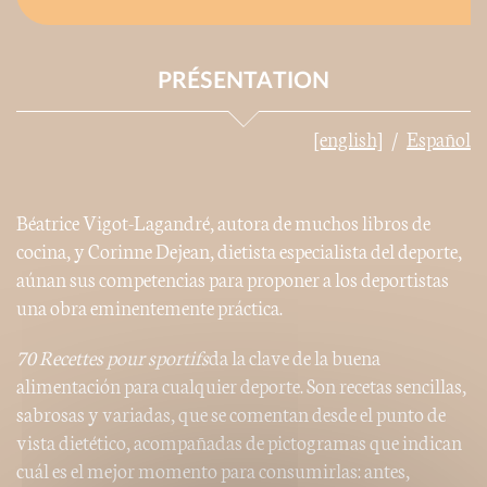
PRÉSENTATION
[english]
Español
Béatrice Vigot-Lagandré, autora de muchos libros de
cocina, y Corinne Dejean, dietista especialista del deporte,
aúnan sus competencias para proponer a los deportistas
una obra eminentemente práctica.
70 Recettes pour
sportifs
da la clave de la buena
alimentación para cualquier deporte. Son recetas sencillas,
sabrosas y variadas, que se comentan desde el punto de
vista dietético, acompañadas de pictogramas que indican
cuál es el mejor momento para consumirlas: antes,