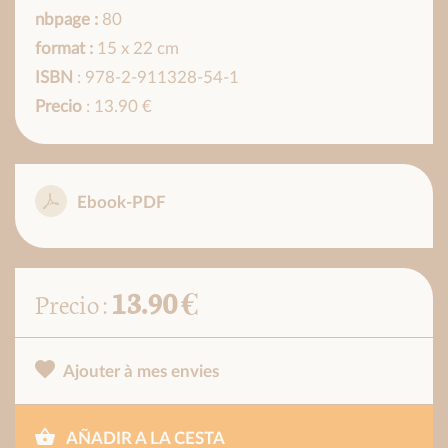
nbpage :
80
format :
15 x 22 cm
ISBN
: 978-2-911328-54-1
Precio
: 13.90 €
Ebook-PDF
13.90 €
Precio :
Ajouter à mes envies
AÑADIR A LA CESTA