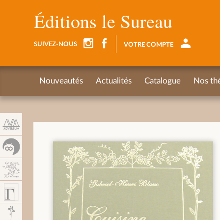
Panel de gestión de cookies
Éditions le Sureau
SUIVEZ-NOUS
VOTRE COMPTE
Nouveautés
Actualités
Catalogue
Nos th