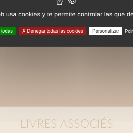
eb usa cookies y te permite controlar las que d
 todas
Denegar todas las cookies
Personalizar
Polí
LIVRES ASSOCIÉS