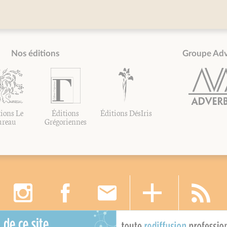
Nos éditions
Groupe Ad
ions Le
Éditions
Éditions DésIris
ureau
Grégoriennes