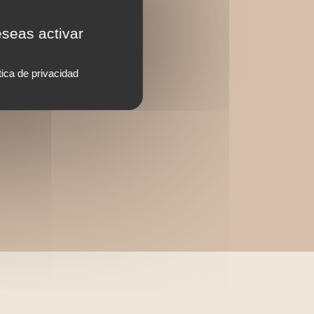
eseas activar
tica de privacidad