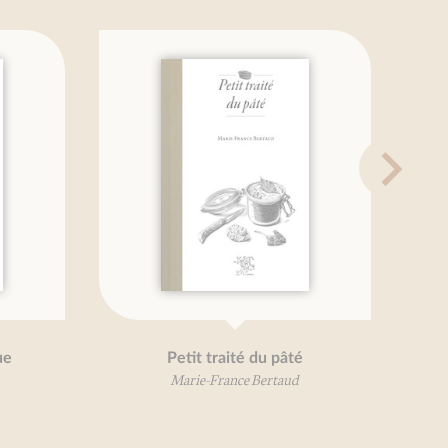
ue
Petit traité du pâté
Marie-France Bertaud