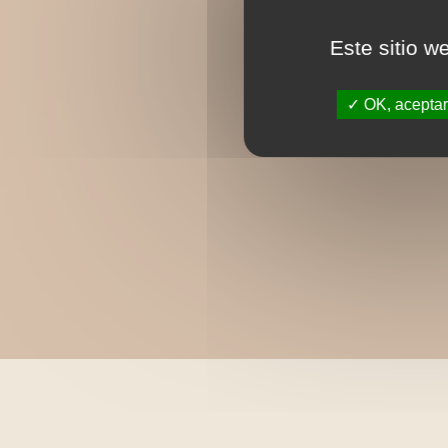
Este sitio w
OK, aceptar