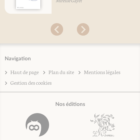
Mireille Gayet
Navigation
Haut de page
Plan du site
Mentions légales
Gestion des cookies
Nos éditions