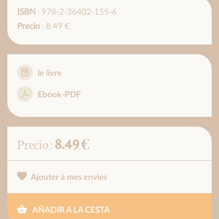
ISBN
: 978-2-36402-155-6
Precio
: 8.49 €
le livre
Ebook-PDF
8.49 €
Precio :
Ajouter à mes envies
AÑADIR A LA CESTA