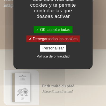
intégralement reproduits dans ce format.
cookies y te permite
controlar las que
deseas activar
OK, aceptar todas
Denegar todas las cookies
Personalizar
Política de privacidad
LIVRES ASSOCIÉS
Petit traité du pâté
Marie-France Bertaud