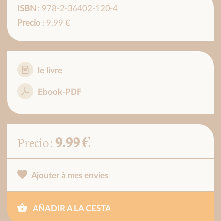
ISBN
: 978-2-36402-120-4
Precio
: 9.99 €
le livre
Ebook-PDF
9.99 €
Precio :
Ajouter à mes envies
AÑADIR A LA CESTA