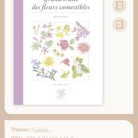
Thèmes :
Cuisine
,
,