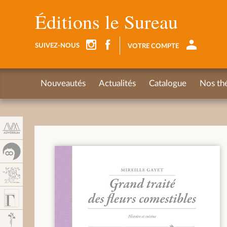
Panel de gestión de cookies
Éditions le Sureau
SUIVEZ-NOUS
VOTRE COMPTE
Nouveautés
Actualités
Catalogue
Nos th