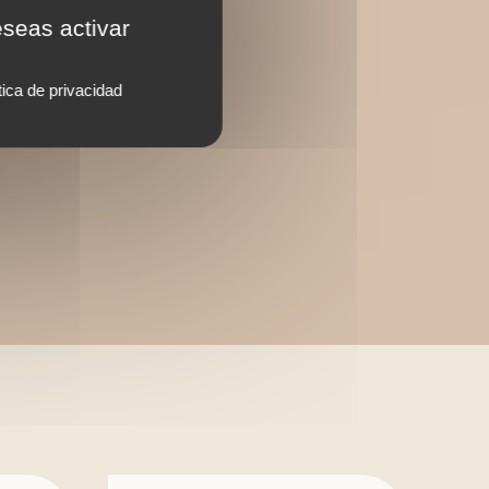
eseas activar
tica de privacidad