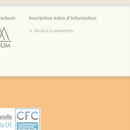
verbum
Inscription lettre d'information
Accès à la newsletter