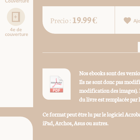
Couverture
19.99 €
Precio :
Aj
4e de
couverture
Nos ebooks sont des versi
Ils ne sont donc pas modif
modification des images). 
du livre est remplacée par 
Ce format peut être lu par le logiciel Acrob
iPad, Archos, Asus ou autres.