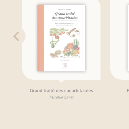
Grand traité des cucurbitacées
P
Mireille Gayet