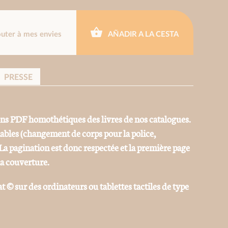
outer à mes envies
AÑADIR A LA CESTA
PRESSE
ons PDF homothétiques des livres de nos catalogues.
iables (changement de corps pour la police,
La pagination est donc respectée et la première page
la couverture.
at © sur des ordinateurs ou tablettes tactiles de type