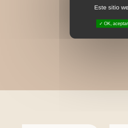
Este sitio w
OK, aceptar