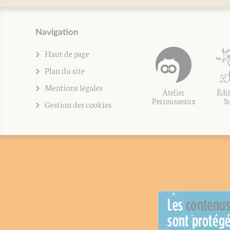
Navigation
Haut de page
Plan du site
Mentions légales
Atelier
Édit
Perrousseaux
S
Gestion des cookies