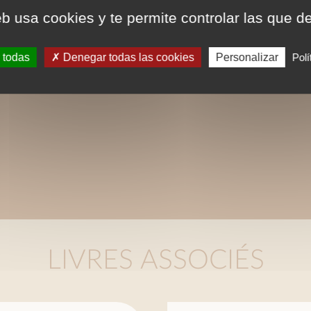
eb usa cookies y te permite controlar las que d
 todas
Denegar todas las cookies
Personalizar
Polí
LIVRES ASSOCIÉS