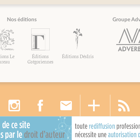
Nos éditions
Groupe Ad
ions Le
Éditions
Éditions DésIris
ureau
Grégoriennes