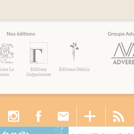
Nos éditions
Groupe Ad
ions Le
Éditions
Éditions DésIris
ureau
Grégoriennes