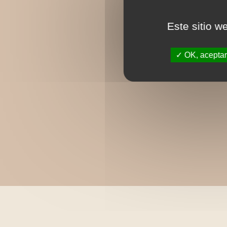
Este sitio w
OK, aceptar