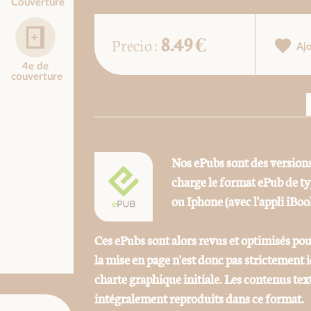
Couverture
8.49 €
Precio :
Aj
4e de
couverture
Nos ePubs sont des versions
charge le format ePub de t
ou Iphone (avec l'appli iBoo
Ces ePubs sont alors revus et optimisés pou
la mise en page n'est donc pas strictement
charte graphique initiale. Les contenus tex
intégralement reproduits dans ce format.