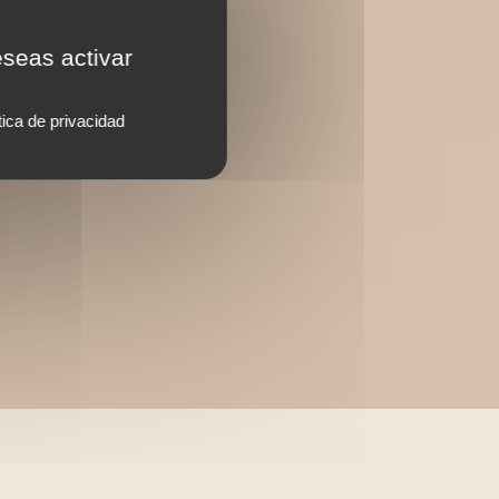
eseas activar
tica de privacidad