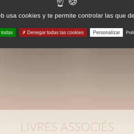
eb usa cookies y te permite controlar las que d
 todas
Denegar todas las cookies
Personalizar
Polí
LIVRES ASSOCIÉS