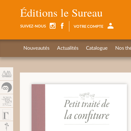
Panel de gestión de cookies
Éditions le Sureau
SUIVEZ-NOUS
VOTRE COMPTE
Nouveautés
Actualités
Catalogue
Nos th