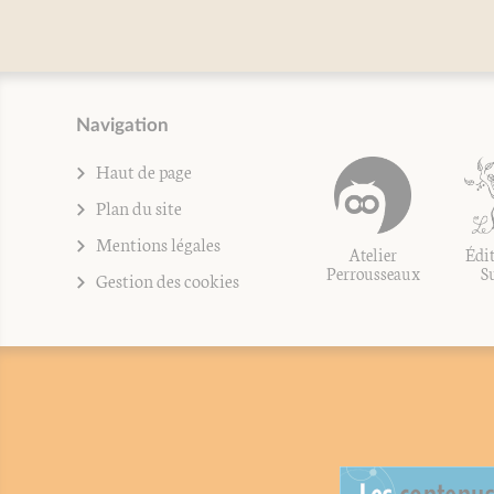
Navigation
Haut de page
Plan du site
Mentions légales
Atelier
Édit
Perrousseaux
S
Gestion des cookies