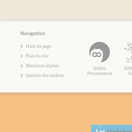
Navigation
Haut de page
Plan du site
Mentions légales
Atelier
Édit
Perrousseaux
S
Gestion des cookies