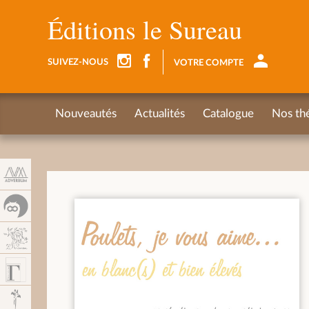
Panel de gestión de cookies
Éditions le Sureau
SUIVEZ-NOUS
VOTRE COMPTE
Nouveautés
Actualités
Catalogue
Nos th