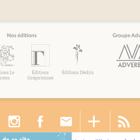
Nos éditions
Groupe Ad
ions Le
Éditions
Éditions DésIris
ureau
Grégoriennes