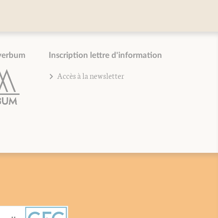
verbum
Inscription lettre d'information
Accès à la newsletter