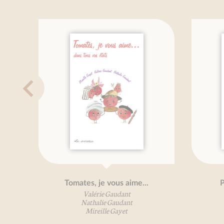
Tomates, je vous aime...
P
Valérie Gaudant
Nathalie Gaudant
Mireille Gayet