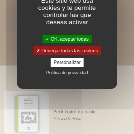
Este sitio web usa
cookies y te permite
controlar las que
deseas activar
OK, aceptar todas
Denegar todas las cookies
Personalizar
Política de privacidad
LIVRES ASSOCIÉS
Petit traité du raisin
Patricia Rolland