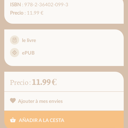
ISBN
: 978-2-36402-099-3
Precio
: 11.99 €
le livre
ePUB
11.99 €
Precio :
Ajouter à mes envies
AÑADIR A LA CESTA