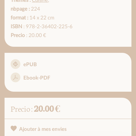
Thèmes :
Cuisine
,
nbpage :
224
format :
14 x 22 cm
ISBN
: 978-2-36402-225-6
Precio
: 20.00 €
ePUB
Ebook-PDF
20.00 €
Precio :
Ajouter à mes envies