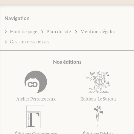
Navigation
Haut de page
Plan du site
Mentions légales
Gestion des cookies
Nos éditions
Atelier Perrousseaux
Éditions Le Sureau
Éditions Grégoriennes
Éditions DésIris