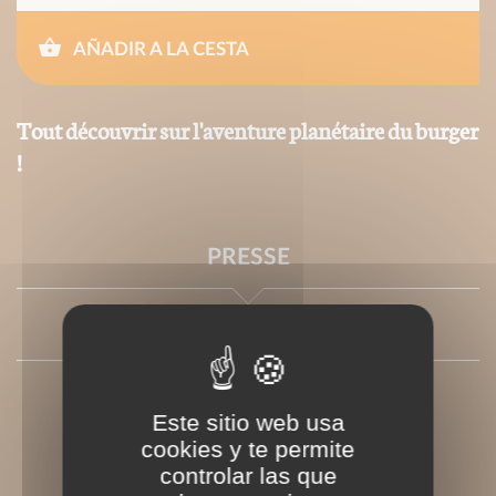
AÑADIR A LA CESTA
Tout découvrir sur l'aventure planétaire du burger
!
PRESSE
AUTRES
Este sitio web usa
cookies y te permite
controlar las que