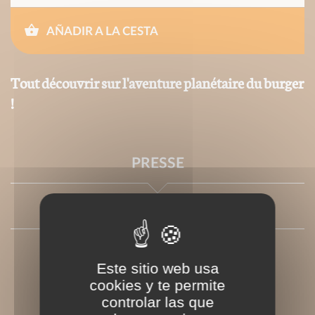
AÑADIR A LA CESTA
Tout découvrir sur l'aventure planétaire du burger
!
PRESSE
AUTRES
Este sitio web usa
cookies y te permite
controlar las que