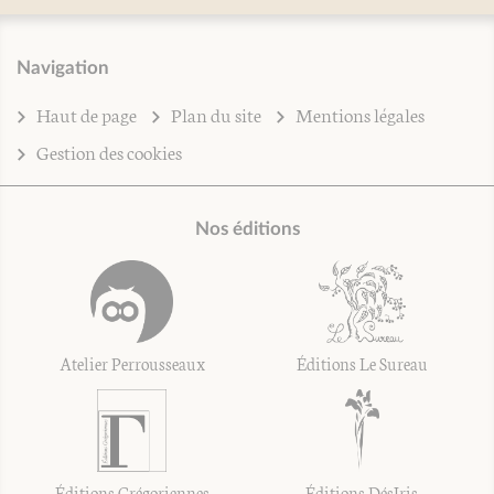
Navigation
Haut de page
Plan du site
Mentions légales
Gestion des cookies
Nos éditions
Atelier Perrousseaux
Éditions Le Sureau
Éditions Grégoriennes
Éditions DésIris