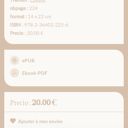
Thèmes :
Cuisine
,
nbpage :
224
format :
14 x 22 cm
ISBN
: 978-2-36402-225-6
Precio
: 20.00 €
ePUB
Ebook-PDF
20.00 €
Precio :
Ajouter à mes envies