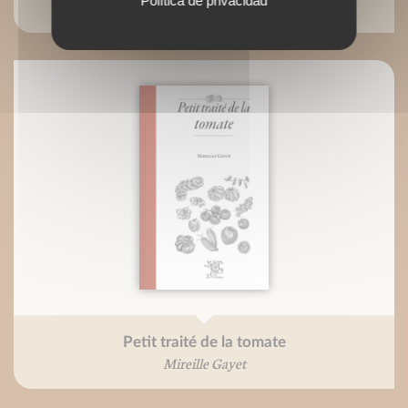
Política de privacidad
Mireille Gayet
Petit traité de la tomate
Mireille Gayet