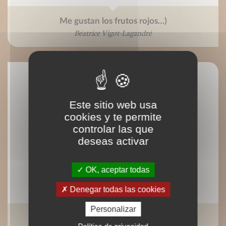
Me gustan los frutos rojos…)
Béatrice Vigot-Lagandré
Este sitio web usa
cookies y te permite
controlar las que
deseas activar
OK, aceptar todas
Denegar todas las cookies
Personalizar
Petit traité de la confiture