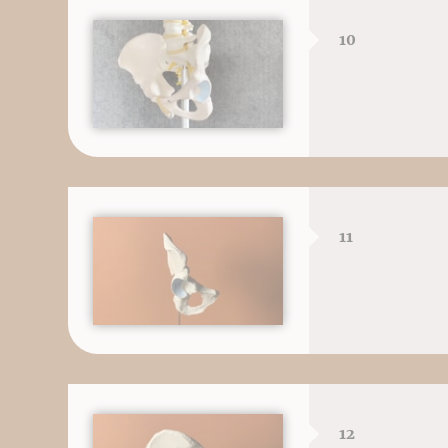
10
11
12