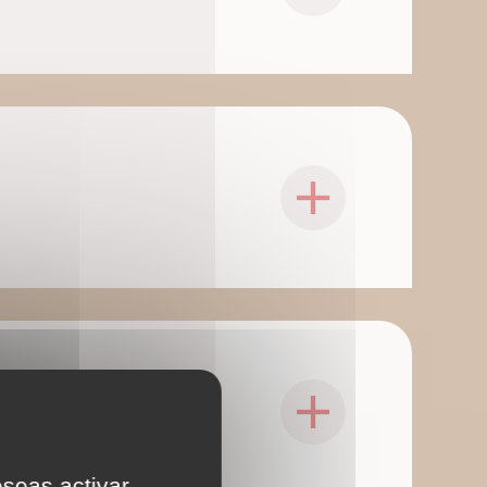
eseas activar