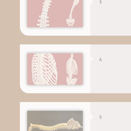
3
4
5