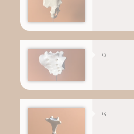
13
14