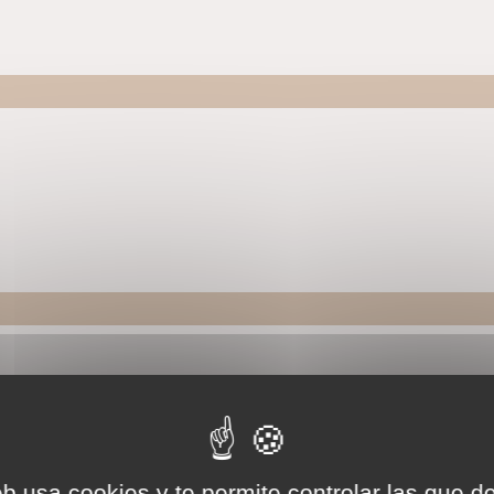
eb usa cookies y te permite controlar las que d