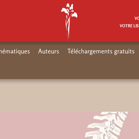
V
VOTRE LIS
hématiques
Auteurs
Téléchargements gratuits